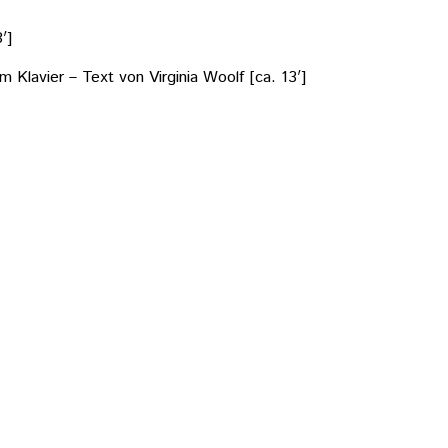
′]
m Klavier – Text von Virginia Woolf [ca. 13′]