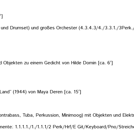
′]
 und Drumset) und großes Orchester (4.3.4.3/4./3.3.1./3Perk./
nd Objekten zu einem Gedicht von Hilde Domin [ca. 6′]
Land” (1944) von Maya Deren [ca. 15′]
ontrabass, Tuba, Perkussion, Minimoog) mit Objekten und Elektr
mente: 1.1.1.1./1./1.1.1/2 Perk/Hrf/E Git/Keyboard/Pno/Streich