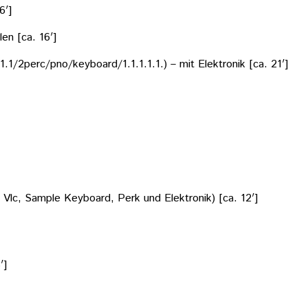
6′]
en [ca. 16′]
1.1/2perc/pno/keyboard/1.1.1.1.1.) – mit Elektronik [ca. 21′]
, Vlc, Sample Keyboard, Perk und Elektronik) [ca. 12′]
′]