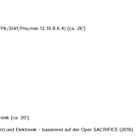
Pk/2Hrf/Pno/min.12.10.8.6.4) [ca. 26′]
onik [ca. 20′]
er) und Elektronik – basierend auf der Oper SACRIFICE (2016)