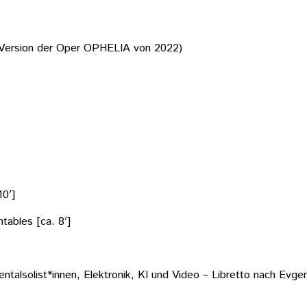
 Version der Oper OPHELIA von 2022)
10′]
tables [ca. 8′]
entalsolist*innen, Elektronik, KI und Video – Libretto nach Ev