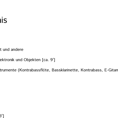
is
t und andere
ektronik und Objekten [ca. 9′]
strumente (Kontrabassflöte, Bassklarinette, Kontrabass, E-Gitar
8′]