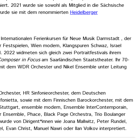
rt. 2021 wurde sie sowohl als Mitglied in die Sächsische
urde sie mit dem renommierten
Heidelberger
Internationalen Ferienkursen für Neue Musik Darmstadt , der
er Festspielen, Wien modern, Klangspuren Schwaz, Israel
022 widmeten sich gleich zwei Portraitfestivals ihrem
Composer in Focus
am Saarländischen Staatstheater. Ihr 70-
mit dem WDR Orchester und Nikel Ensemble unter Leitung
Orchester, HR Sinfonieorchester, dem Deutschen
fonietta, sowie mit dem Finnischen Barockorchester, mit dem
 Stuttgart, ensemble modern, Ensemble InterContemporain,
r Ensemble, Phace, Black Page Orchestra, Trio Boulanger
urde von Dirigent*innen wie Joana Mallwitz, Peter Rundel,
Evan Christ, Manuel Nawri oder Ilan Volkov interpretiert.