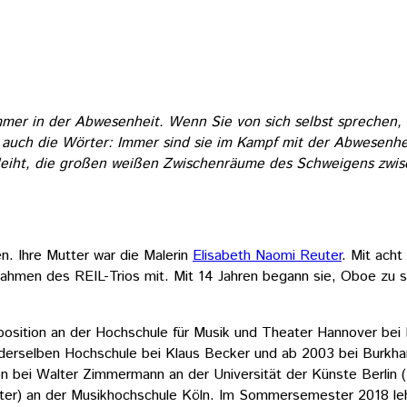
mmer in der Abwesenheit. Wenn Sie von sich selbst sprechen
o auch die Wörter: Immer sind sie im Kampf mit der Abwesenhe
rleiht, die großen weißen Zwischenräume des Schweigens zwi
. Ihre Mutter war die Malerin
Elisabeth Naomi Reuter
. Mit ach
fnahmen des REIL-Trios mit. Mit 14 Jahren begann sie, Oboe zu s
sition an der Hochschule für Musik und Theater Hannover bei 
n derselben Hochschule bei Klaus Becker und ab 2003 bei Burkha
on bei Walter Zimmermann an der Universität der Künste Berlin
ater) an der Musikhochschule Köln. Im Sommersemester 2018 l