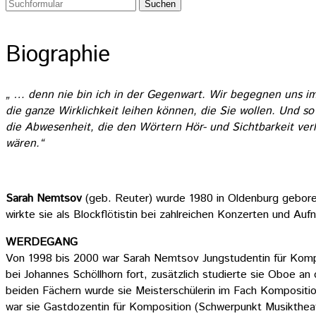
Biographie
„ … denn nie bin ich in der Gegenwart. Wir begegnen uns i
die ganze Wirklichkeit leihen können, die Sie wollen. Und s
die Abwesenheit, die den Wörtern Hör- und Sichtbarkeit ve
wären.“
Sarah Nemtsov
(geb. Reuter) wurde 1980 in Oldenburg geboren
wirkte sie als Blockflötistin bei zahlreichen Konzerten und Au
WERDEGANG
Von 1998 bis 2000 war Sarah Nemtsov Jungstudentin für Kompo
bei Johannes Schöllhorn fort, zusätzlich studierte sie Oboe a
beiden Fächern wurde sie Meisterschülerin im Fach Kompositi
war sie Gastdozentin für Komposition (Schwerpunkt Musikthe