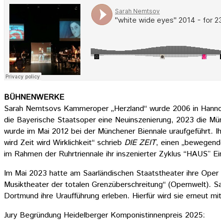
BÜHNENWERKE
Sarah Nemtsovs Kammeroper „Herzland“ wurde 2006 in Hannove
die Bayerische Staatsoper eine Neuinszenierung, 2023 die 
wurde im Mai 2012 bei der Münchener Biennale uraufgeführt. 
wird Zeit wird Wirklichkeit“ schrieb
DIE ZEIT
, einen „bewegen
im Rahmen der Ruhrtriennale ihr inszenierter Zyklus “HAUS” Ei
Im Mai 2023 hatte am Saarländischen Staatstheater ihre Oper
Musiktheater der totalen Grenzüberschreitung“ (Opernwelt).
Dortmund ihre Uraufführung erleben. Hierfür wird sie erneut 
Jury Begründung Heidelberger Komponistinnenpreis 2025: