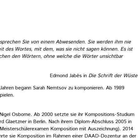
, sprechen Sie von einem Abwesenden. Sie werden ihm nie
it des Wortes, mit dem, was sie nicht sagen können. Es ist
schen den Wörtern, ohne welche die Wörter unsichtbar
Edmond Jabès in
Die Schrift der Wüste
t Jahren begann Sarah Nemtsov zu komponieren. Ab 1989
pielen.
Nigel Osborne. Ab 2000 setzte sie ihr Kompositions-Studium
rd Glaetzner in Berlin. Nach ihrem Diplom-Abschluss 2005 in
 (Meisterschülerexamen Komposition mit Auszeichnung). 2014
ehrte sie Komposition im Rahmen einer DAAD-Dozentur an der