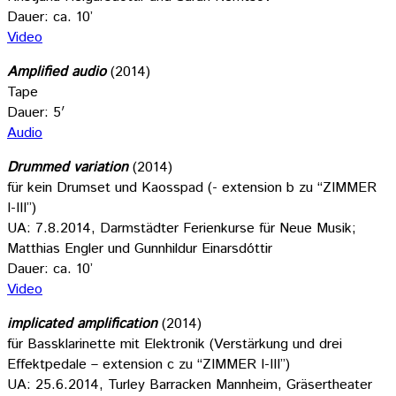
Dauer: ca. 10’
Video
Amplified audio
(2014)
Tape
Dauer: 5′
Audio
Drummed variation
(2014)
für kein Drumset und Kaosspad (- extension b zu “ZIMMER
I-III”)
UA: 7.8.2014, Darmstädter Ferienkurse für Neue Musik;
Matthias Engler und Gunnhildur Einarsdóttir
Dauer: ca. 10’
Video
implicated amplification
(2014)
für Bassklarinette mit Elektronik (Verstärkung und drei
Effektpedale – extension c zu “ZIMMER I-III”)
UA: 25.6.2014, Turley Barracken Mannheim, Gräsertheater