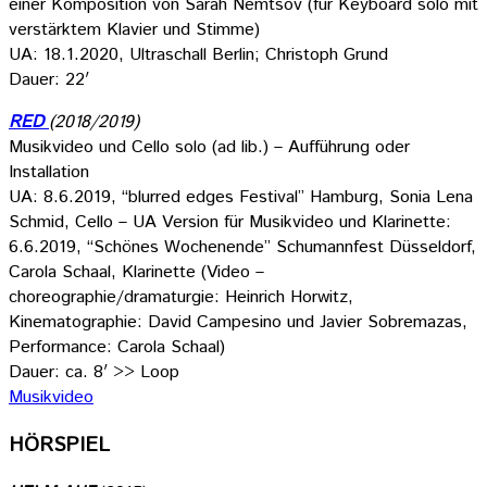
einer Komposition von Sarah Nemtsov (für Keyboard solo mit
verstärktem Klavier und Stimme)
UA: 18.1.2020, Ultraschall Berlin; Christoph Grund
Dauer: 22′
RED
(2018/2019)
Musikvideo und Cello solo (ad lib.) – Aufführung oder
Installation
UA: 8.6.2019, “blurred edges Festival” Hamburg, Sonia Lena
Schmid, Cello – UA Version für Musikvideo und Klarinette:
6.6.2019, “Schönes Wochenende” Schumannfest Düsseldorf,
Carola Schaal, Klarinette (Video –
choreographie/dramaturgie: Heinrich Horwitz,
Kinematographie: David Campesino und Javier Sobremazas,
Performance: Carola Schaal)
Dauer: ca. 8′ >> Loop
Musikvideo
HÖRSPIEL