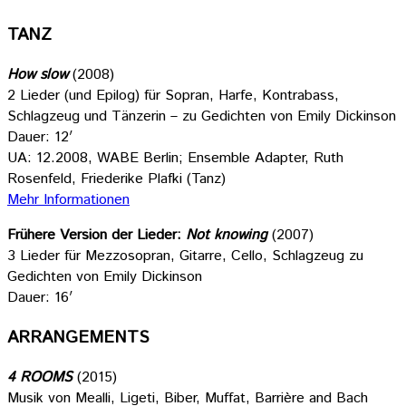
TANZ
How slow
(2008)
2 Lieder (und Epilog) für Sopran, Harfe, Kontrabass,
Schlagzeug und Tänzerin – zu Gedichten von Emily Dickinson
Dauer: 12′
UA: 12.2008, WABE Berlin; Ensemble Adapter, Ruth
Rosenfeld, Friederike Plafki (Tanz)
Mehr Informationen
Frühere Version der Lieder:
Not knowing
(2007)
3 Lieder für Mezzosopran, Gitarre, Cello, Schlagzeug zu
Gedichten von Emily Dickinson
Dauer: 16′
ARRANGEMENTS
4 ROOMS
(2015)
Musik von Mealli, Ligeti, Biber, Muffat, Barrière and Bach