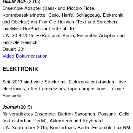
HELM AUF
(2015)
Ensemble Adapter (Bass- und Piccolo Flöte,
Kontrabassklarinette, Cello, Harfe, Schlagzeug, Elektronik
und Objekte) mit Finn-Ole Heinrich (Text und Sprecher) –
LiveMusikHörBuch für Leute ab 10
UA: 30.4.2015, ExRotaprint Berlin; Ensemble Adapter und
Finn-Ole Heinrich
Dauer: 30′
Video Dokumentation
ELEKTRONIK
Seit 2013 sind viele Stücke mit Elektronik entstanden – live
electronics, effect processors, tape compositions – einige
Beispiele:
Journal
(2015)
für verstärktes Ensemble: Bariton-Saxophon, Posaune, Cello
(mit distortion-Pedal), Akkordeon und Keyboard
UA: September 2015, Konzerthaus Berlin; Ensemble Lux:NM