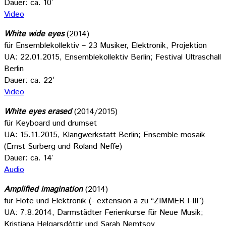
Dauer: ca. 10’
Video
White wide eyes
(2014)
für Ensemblekollektiv – 23 Musiker, Elektronik, Projektion
UA: 22.01.2015, Ensemblekollektiv Berlin; Festival Ultraschall
Berlin
Dauer: ca. 22′
Video
White eyes erased
(2014/2015)
für Keyboard und drumset
UA: 15.11.2015, Klangwerkstatt Berlin; Ensemble mosaik
(Ernst Surberg und Roland Neffe)
Dauer: ca. 14’
Audio
Amplified imagination
(2014)
für Flöte und Elektronik (- extension a zu “ZIMMER I-III”)
UA: 7.8.2014, Darmstädter Ferienkurse für Neue Musik;
Kristjana Helgarsdóttir und Sarah Nemtsov