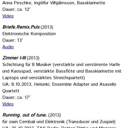
Anna Peschke; Ingólfur Vilhjálmsson, Bassklarinette
Dauer: ca. 12′
Video
Briefe.Remix.Puls
(2013)
Elektronische Komposition
Dauer: 13′
Audio
Zimmer I-III
(2013)
Schichtung für 8 Musiker (verstärkte und verstimmte Harfe
und Kaosspad, verstärkte Bassflöte und Bassklarinette mit
Laptops und verstärktes Streichquartett)
UA: 8.10.2013, Helsinki; Ensemble Adapter und Asasello
Quartett
Dauer: ca. 17′
Video
Running. out of tune.
(2013)
für zwei Cembali und Elektronik (Transducer und Zuspiel)